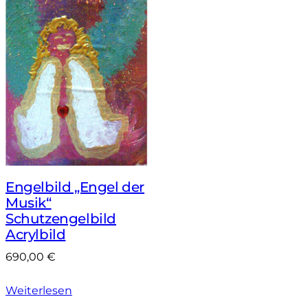
Engelbild „Engel der
Musik“
Schutzengelbild
Acrylbild
690,00
€
Weiterlesen