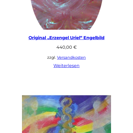
Original „Erzengel Uriel“ Engelbild
440,00
€
zzgl.
Versandkosten
Weiterlesen