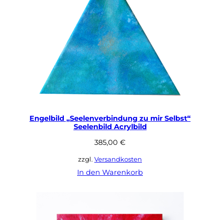
Engelbild „Seelenverbindung zu mir Selbst“
Seelenbild Acrylbild
385,00
€
zzgl.
Versandkosten
In den Warenkorb