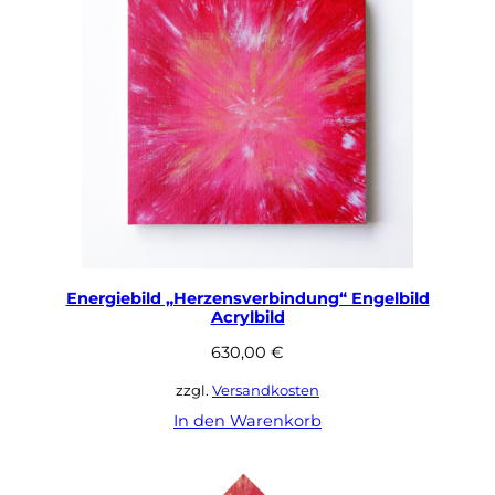
Energiebild „Herzensverbindung“ Engelbild
Acrylbild
630,00
€
zzgl.
Versandkosten
In den Warenkorb