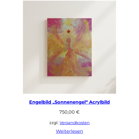
Engelbild „Sonnenengel“ Acrylbild
750,00
€
zzgl.
Versandkosten
Weiterlesen