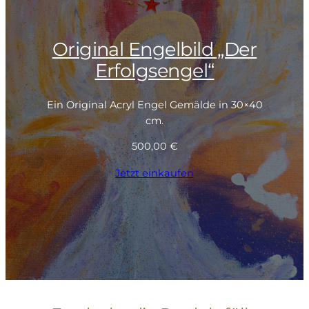
Original Engelbild „Der
Erfolgsengel“
Ein Original Acryl Engel Gemälde in 30×40
cm.
500,00
€
Jetzt einkaufen