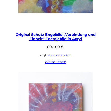
Original Schutz Engelbild „Verbindung und
Einheit“ Energiebild in Acryl
800,00
€
zzgl.
Versandkosten
Weiterlesen