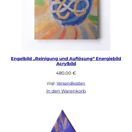
Engelbild „Reinigung und Auflösung“ Energiebild
Acrylbild
480,00
€
zzgl.
Versandkosten
In den Warenkorb