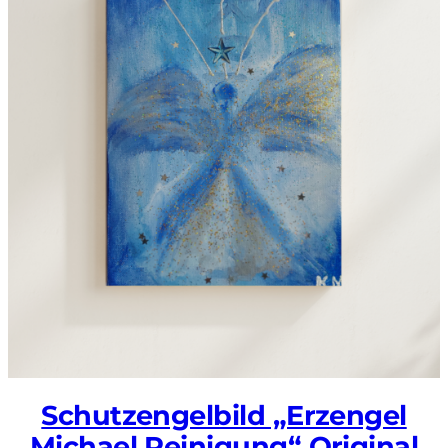
Schutzengelbild „Erzengel
Michael Reinigung“ Original