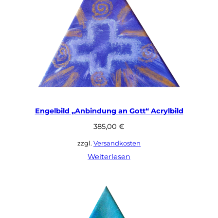
Engelbild „Anbindung an Gott“ Acrylbild
385,00
€
zzgl.
Versandkosten
Weiterlesen