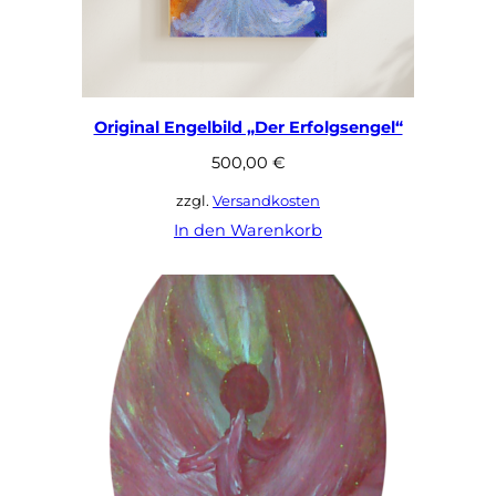
Original Engelbild „Der Erfolgsengel“
500,00
€
zzgl.
Versandkosten
In den Warenkorb