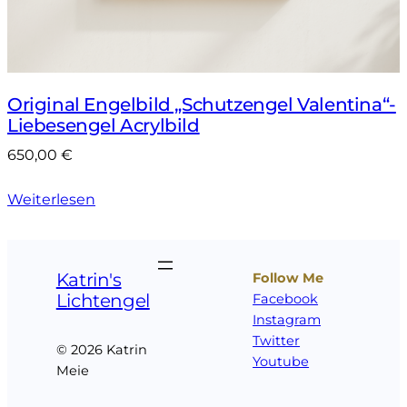
Original Engelbild „Schutzengel Valentina“-
Liebesengel Acrylbild
650,00
€
Weiterlesen
Katrin's
Follow Me
Lichtengel
Facebook
Instagram
Twitter
© 2026 Katrin
Youtube
Meie