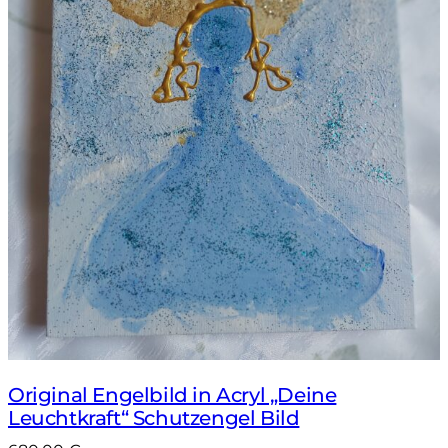
Original Engelbild in Acryl „Deine
Leuchtkraft“ Schutzengel Bild