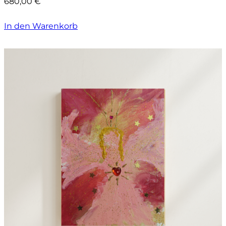
680,00
€
In den Warenkorb