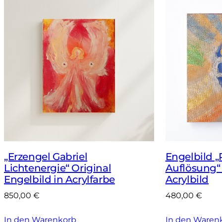
„Erzengel Gabriel
Engelbild 
Lichtenergie“ Original
Auflösung“
Engelbild in Acrylfarbe
Acrylbild
850,00
€
480,00
€
In den Warenkorb
In den Waren