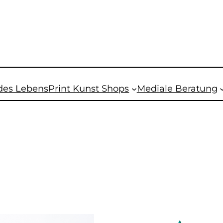
des Lebens
Print Kunst Shops
Mediale Beratung