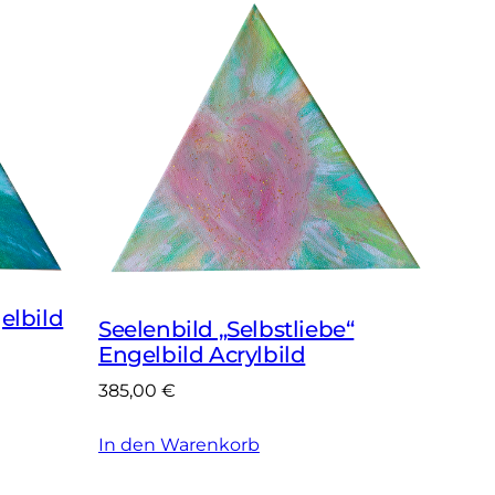
elbild
Seelenbild „Selbstliebe“
Engelbild Acrylbild
385,00
€
In den Warenkorb