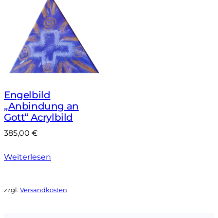
Engelbild
„Anbindung an
Gott“ Acrylbild
385,00
€
Weiterlesen
zzgl.
Versandkosten