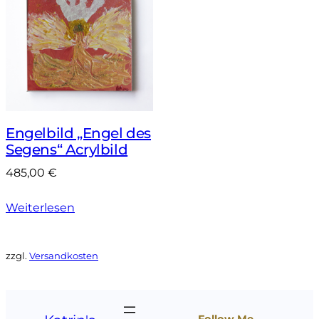
Engelbild „Engel des
Segens“ Acrylbild
485,00
€
Weiterlesen
zzgl.
Versandkosten