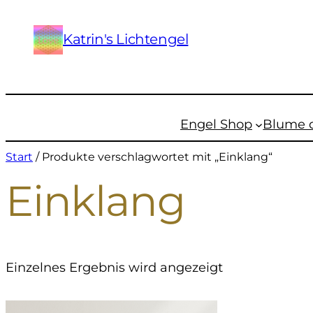
Katrin's Lichtengel
Engel Shop
Blume 
Start
/ Produkte verschlagwortet mit „Einklang“
Einklang
Einzelnes Ergebnis wird angezeigt