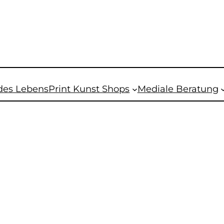
des Lebens
Print Kunst Shops
Mediale Beratung