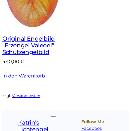
Original Engelbild
„Erzengel Valeoel“
Schutzengelbild
440,00
€
In den Warenkorb
zzgl.
Versandkosten
Katrin's
Follow Me
Lichtengel
Facebook