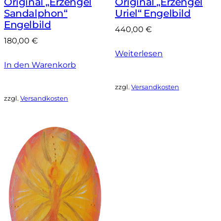
Original „Erzengel
Original „Erzengel
Sandalphon“
Uriel“ Engelbild
Engelbild
440,00
€
180,00
€
Weiterlesen
In den Warenkorb
zzgl.
Versandkosten
zzgl.
Versandkosten