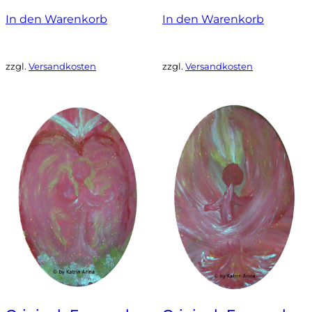
In den Warenkorb
In den Warenkorb
zzgl.
Versandkosten
zzgl.
Versandkosten