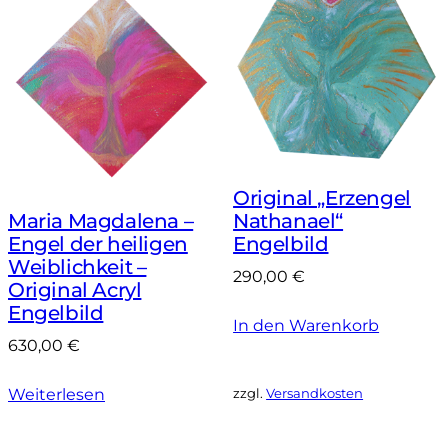
Original „Erzengel
Nathanael“
Maria Magdalena –
Engelbild
Engel der heiligen
Weiblichkeit –
290,00
€
Original Acryl
Engelbild
In den Warenkorb
630,00
€
zzgl.
Versandkosten
Weiterlesen