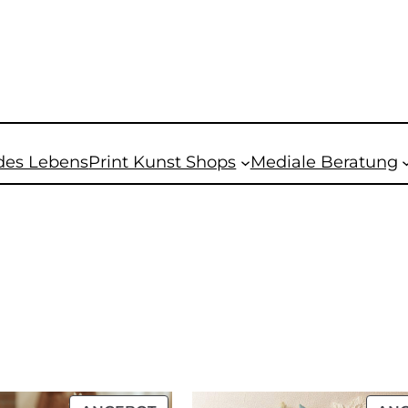
des Lebens
Print Kunst Shops
Mediale Beratung