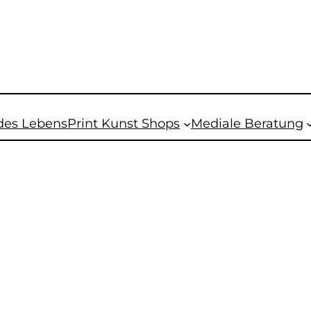
des Lebens
Print Kunst Shops
Mediale Beratung