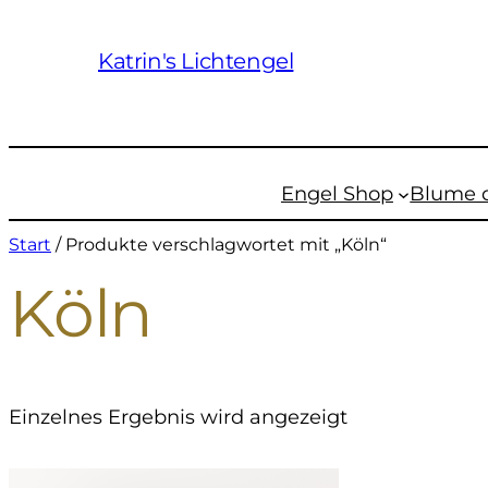
Katrin's Lichtengel
Engel Shop
Blume 
Start
/ Produkte verschlagwortet mit „Köln“
Köln
Einzelnes Ergebnis wird angezeigt