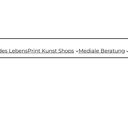
des Lebens
Print Kunst Shops
Mediale Beratung