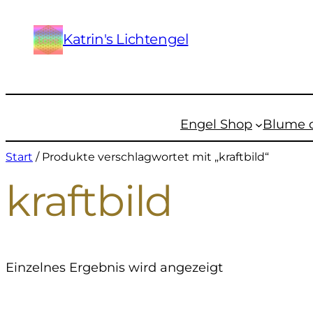
Katrin's Lichtengel
Engel Shop
Blume 
Start
/ Produkte verschlagwortet mit „kraftbild“
kraftbild
Einzelnes Ergebnis wird angezeigt