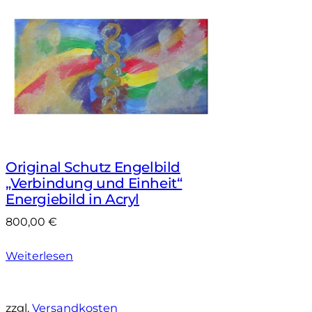
Original Schutz Engelbild
„Verbindung und Einheit“
Energiebild in Acryl
800,00
€
Weiterlesen
zzgl.
Versandkosten