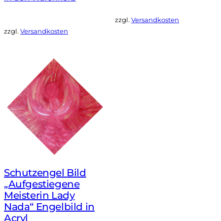
zzgl.
Versandkosten
zzgl.
Versandkosten
Schutzengel Bild
„Aufgestiegene
Meisterin Lady
Nada“ Engelbild in
Acryl