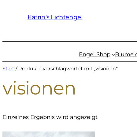
Katrin's Lichtengel
Engel Shop
Blume 
Start
/ Produkte verschlagwortet mit „visionen“
visionen
Einzelnes Ergebnis wird angezeigt