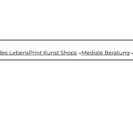
des Lebens
Print Kunst Shops
Mediale Beratung