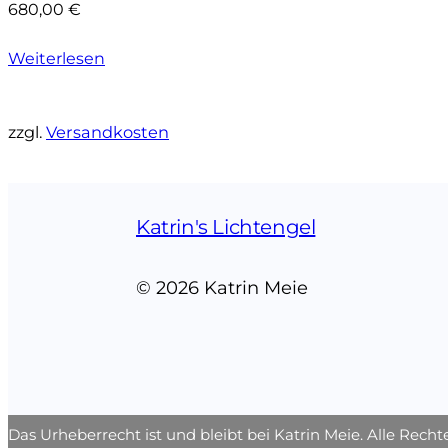
680,00
€
Weiterlesen
zzgl.
Versandkosten
Katrin's Lichtengel
© 2026 Katrin Meie
Das Urheberrecht ist und bleibt bei Katrin Meie. Alle Rech