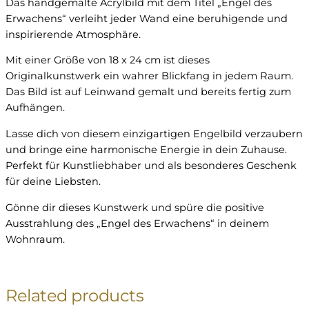
Das handgemalte Acrylbild mit dem Titel „Engel des
Erwachens“ verleiht jeder Wand eine beruhigende und
inspirierende Atmosphäre.
Mit einer Größe von 18 x 24 cm ist dieses
Originalkunstwerk ein wahrer Blickfang in jedem Raum.
Das Bild ist auf Leinwand gemalt und bereits fertig zum
Aufhängen.
Lasse dich von diesem einzigartigen Engelbild verzaubern
und bringe eine harmonische Energie in dein Zuhause.
Perfekt für Kunstliebhaber und als besonderes Geschenk
für deine Liebsten.
Gönne dir dieses Kunstwerk und spüre die positive
Ausstrahlung des „Engel des Erwachens“ in deinem
Wohnraum.
Related products