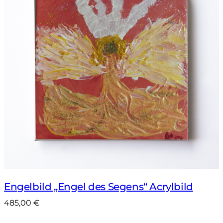
Engelbild „Engel des Segens“ Acrylbild
485,00
€