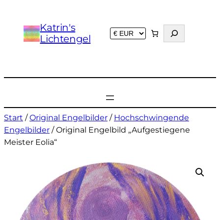
Katrin's
S
Lichtengel
u
c
h
e
n
Start
/
Original Engelbilder
/
Hochschwingende
Engelbilder
/ Original Engelbild „Aufgestiegene
Meister Eolia“