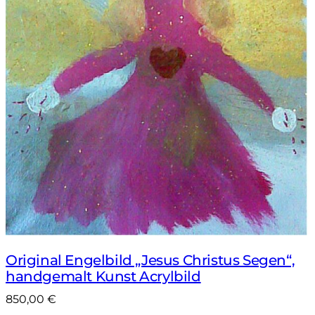
Original Engelbild „Jesus Christus Segen“,
handgemalt Kunst Acrylbild
850,00
€