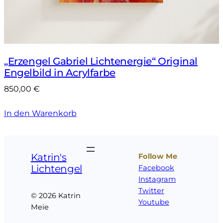
„Erzengel Gabriel Lichtenergie“ Original
Engelbild in Acrylfarbe
850,00
€
In den Warenkorb
Katrin's
Follow Me
Lichtengel
Facebook
Instagram
Twitter
© 2026 Katrin
Youtube
Meie