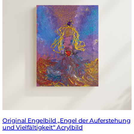
Original Engelbild „Engel der Auferstehung
und Vielfältigkeit“ Acrylbild