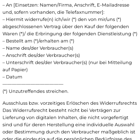
– An [Einsetzen: Namen/Firma, Anschrift, E-Mailadresse
und, sofern vorhanden, die Telefaxnummer]:
– Hiermit widerrufe(n) ich/wir (*) den von mir/uns (*)
abgeschlossenen Vertrag über den Kauf der folgenden
Waren (*)/ die Erbringung der folgenden Dienstleistung (*)
– Bestellt am (*)/erhalten am (*)
– Name des/der Verbraucher(s)
– Anschrift des/der Verbraucher(s)
– Unterschrift des/der Verbraucher(s) (nur bei Mitteilung
auf Papier)
– Datum
—————————————
(*) Unzutreffendes streichen.
Ausschluss bzw. vorzeitiges Erlöschen des Widerrufsrechts
Das Widerrufsrecht besteht nicht bei Verträgen zur
Lieferung von digitalen Inhalten, die nicht vorgefertigt
sind und für deren Herstellung eine individuelle Auswahl
oder Bestimmung durch den Verbraucher maßgeblich ist
oder die eindeutig auf die persönlichen Bedürfnisse des