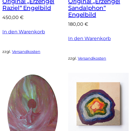
Original „Erzengel
Original „Erzengel
Raziel“ Engelbild
Sandalphon“
Engelbild
450,00
€
180,00
€
In den Warenkorb
In den Warenkorb
zzgl.
Versandkosten
zzgl.
Versandkosten