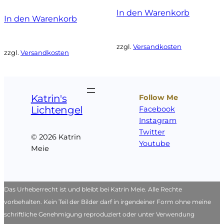
In den Warenkorb
In den Warenkorb
zzgl.
Versandkosten
zzgl.
Versandkosten
Katrin's
Follow Me
Lichtengel
Facebook
Instagram
Twitter
© 2026 Katrin
Youtube
Meie
Das Urheberrecht ist und bleibt bei Katrin Meie. Alle Rechte
vorbehalten. Kein Teil der Bilder darf in irgendeiner Form ohne meine
schriftliche Genehmigung reproduziert oder unter Verwendung