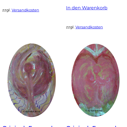
In den Warenkorb
zzgl.
Versandkosten
zzgl.
Versandkosten