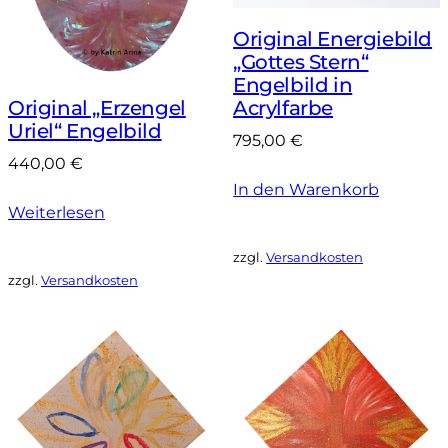
Original Energiebild
„Gottes Stern“
Engelbild in
Original „Erzengel
Acrylfarbe
Uriel“ Engelbild
795,00
€
440,00
€
In den Warenkorb
Weiterlesen
zzgl.
Versandkosten
zzgl.
Versandkosten