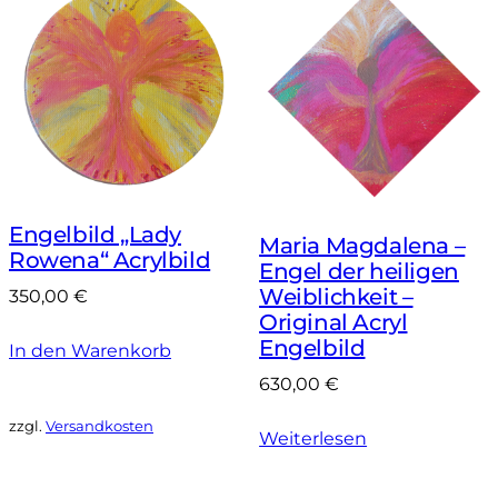
Engelbild „Lady
Maria Magdalena –
Rowena“ Acrylbild
Engel der heiligen
Weiblichkeit –
350,00
€
Original Acryl
Engelbild
In den Warenkorb
630,00
€
zzgl.
Versandkosten
Weiterlesen