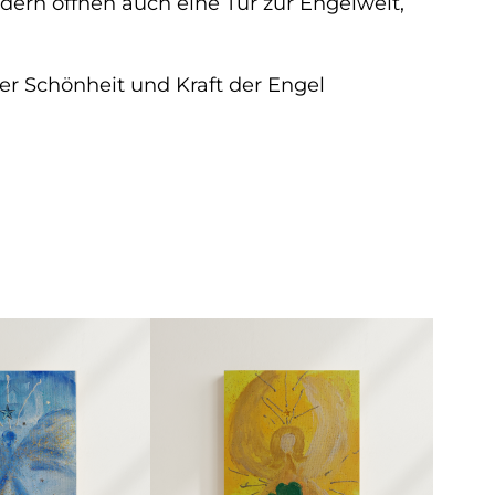
dern öffnen auch eine Tür zur Engelwelt,
r Schönheit und Kraft der Engel