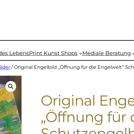
des Lebens
Print Kunst Shops
Mediale Beratung
lder
/ Original Engelbild „Öffnung für die Engelwelt“ S
Original Enge
„Öffnung für 
Schutzengelb