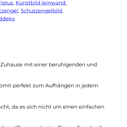
istus
, 
Kunstbild leinwand
, 
tzengel
, 
Schutzengelbild
, 
ddeko
es Zuhause mit einer beruhigenden und
 somit perfekt zum Aufhängen in jedem
cht, da es sich nicht um einen einfachen