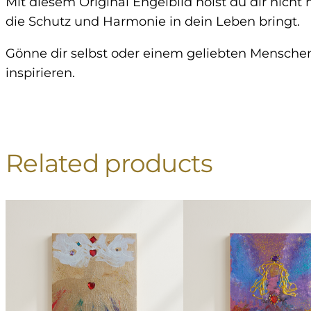
Mit diesem Original Engelbild holst du dir nicht
die Schutz und Harmonie in dein Leben bringt.
Gönne dir selbst oder einem geliebten Menschen
inspirieren.
Related products