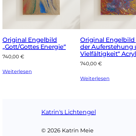
Original Engelbild
Original Engelbild
„Gott/Gottes Energie“
der Auferstehung
Vielfältigkeit“ Acry
740,00
€
740,00
€
Weiterlesen
Weiterlesen
Katrin's Lichtengel
© 2026 Katrin Meie