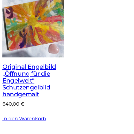
Original Engelbild
„Öffnung für die
Engelwelt“
Schutzengelbild
handgemalt
640,00
€
In den Warenkorb